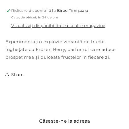
Ridicare disponibilă la
Birou Timișoara
Gata, de obicei, în 24 de ore
Vizualizați disponibilitatea la alte magazine
Experimentați o explozie vibrantă de fructe
înghețate cu Frozen Berry, parfumul care aduce
prospețimea și dulceața fructelor în fiecare zi.
Share
Găsește-ne la adresa